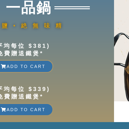
• 一品鍋
少鹽•絶無味精
平均每位 $381)
免費贈送鐵煲*
ADD TO CART
平均每位 $339)
免費贈送鐵煲*
ADD TO CART