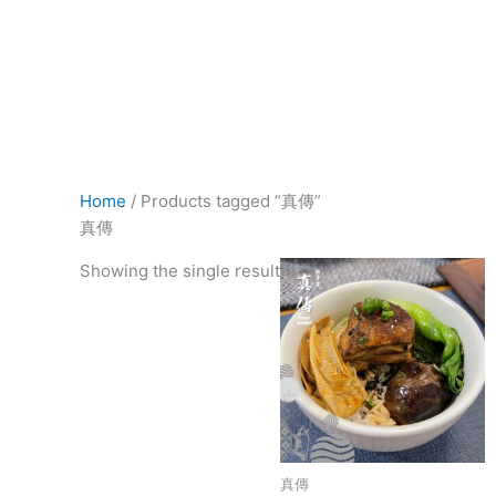
Skip
to
HOME
億豐行大閘蟹
真傳
一品鍋
content
Home
/ Products tagged “真傳”
真傳
Showing the single result
真傳