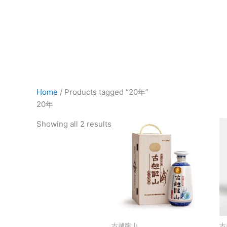
Skip
to
HOME
億豐行大閘蟹
真傳
一品鍋
content
Home
/ Products tagged “20年”
20年
Showing all 2 results
古越龍山
古