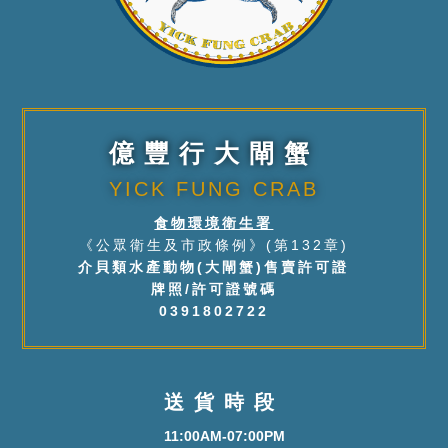
億豐行大閘蟹
YICK FUNG CRAB
食物環境衛生署
《公眾衛生及市政條例》(第132章)
介貝類水產動物(大閘蟹)售賣許可證
牌照/許可證號碼
0391802722
送貨時段
11:00AM-07:00PM