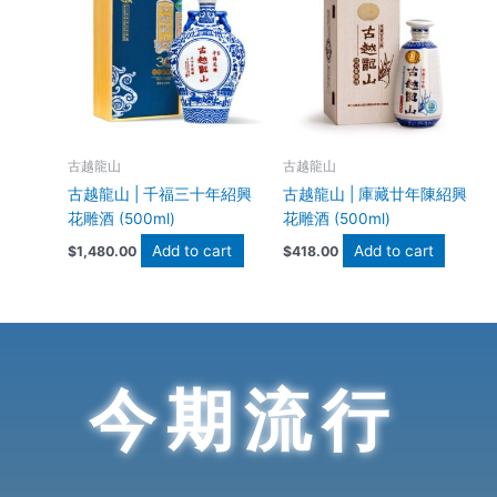
古越龍山
古越龍山
古越龍山 | 千福三十年紹興
古越龍山 | 庫藏廿年陳紹興
花雕酒 (500ml)
花雕酒 (500ml)
Add to cart
Add to cart
$
1,480.00
$
418.00
今期流行